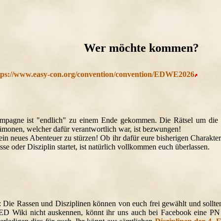
Wer möchte kommen?
tps://www.easy-con.org/convention/convention/EDWE2026
ampagne ist "endlich" zu einem Ende gekommen. Die Rätsel um die 
ämonen, welcher dafür verantwortlich war, ist bezwungen!
 ein neues Abenteuer zu stürzen! Ob ihr dafür eure bisherigen Charakt
asse oder Disziplin startet, ist natürlich vollkommen euch überlassen.
 Die Rassen und Disziplinen können von euch frei gewählt und sollten
 ED Wiki nicht auskennen, könnt ihr uns auch bei Facebook eine P