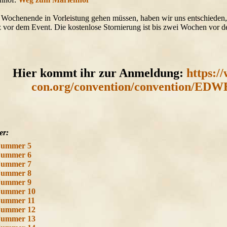
s Wochenende in Vorleistung gehen müssen, haben wir uns entschieden
 vor dem Event. Die kostenlose Stornierung ist bis zwei Wochen vor 
.
Hier kommt ihr zur Anmeldung:
https:/
con.org/convention/convention/EDW
er:
Nummer 5
Nummer 6
Nummer 7
Nummer 8
Nummer 9
Nummer 10
Nummer 11
Nummer 12
Nummer 13