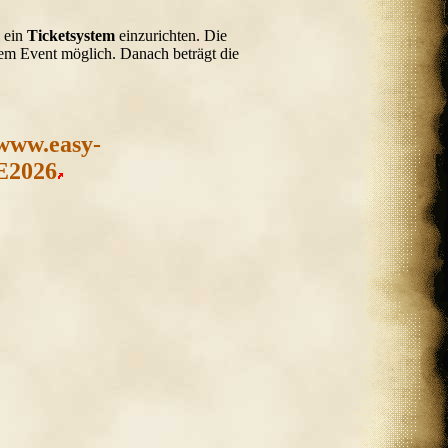
, ein
Ticketsystem
einzurichten. Die
dem Event möglich. Danach beträgt die
/www.easy-
E2026