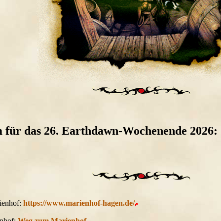
 für das 26. Earthdawn-Wochenende 2026: 2
ienhof:
https://www.marienhof-hagen.de/
nhof:
Weg zum Marienhof