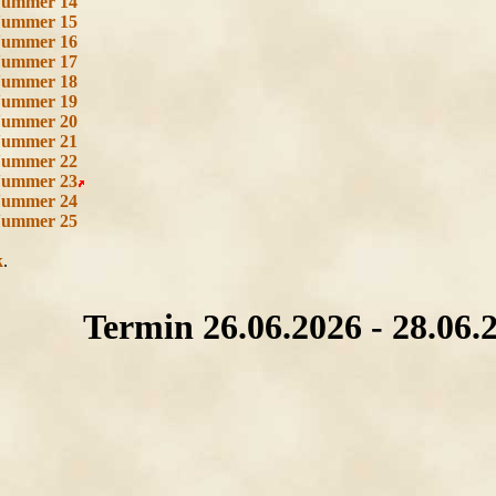
Nummer 14
Nummer 15
Nummer 16
Nummer 17
Nummer 18
Nummer 19
Nummer 20
Nummer 21
Nummer 22
Nummer 23
Nummer 24
Nummer 25
k
.
Termin 26.06.2026 - 28.06.