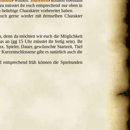
dition
wählen.
Blutelfen
können ebenfalls
zu müsstet ihr euch entsprechend nur oben in
 beliebige Charaktere vorbereitet haben.
 auch gerne wieder mit demselben Charakter
n, denn da möchten wir euch die Möglichkeit
s an (gg 15 Uhr müsstet ihr fertig sein). Ihr
x. Spieler, Dauer, gewünschte Startzeit, Titel
Kurzentschlossene gibt es natürlich auch die
d entsprechend früh können die Spielrunden