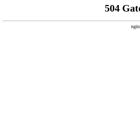
504 Gat
ngin